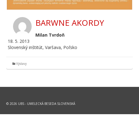
BARWNE AKORDY
Milan Tvrdoň
18. 5. 2013
Slovenský inštitút, Varšava, Poľsko
Výstavy
© 2026 UBS - UMELECKÁ BESEDA SLOVENSKÁ