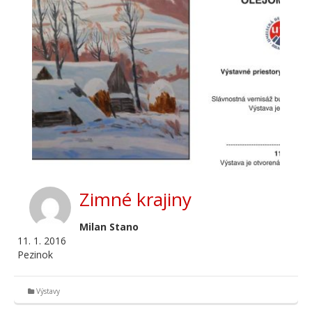
Zimné krajiny
Milan Stano
11. 1. 2016
Pezinok
Výstavy