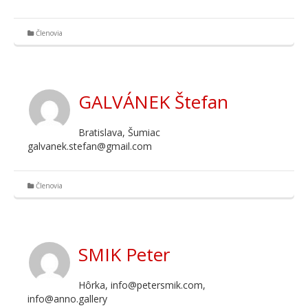
Členovia
GALVÁNEK Štefan
Bratislava, Šumiac
galvanek.stefan@gmail.com
Členovia
SMIK Peter
Hôrka, info@petersmik.com,
info@anno.gallery