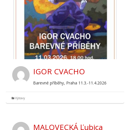
IGOR CVACHO
Barevné příběhy, Praha 11.3.-11.4.2026
Výstavy
MALOVECKÁ Ľubica