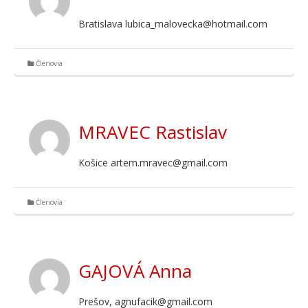
Bratislava lubica_malovecka@hotmail.com
Členovia
MRAVEC Rastislav
Košice artem.mravec@gmail.com
Členovia
GAJOVÁ Anna
Prešov, agnufacik@gmail.com