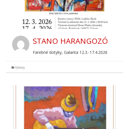
STANO HARANGOZÓ
Farebné dotyky, Galanta 12.3.-17.4.2026
Výstavy