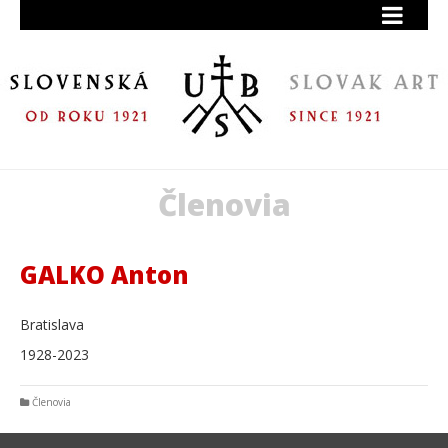
Členovia
GALKO Anton
Bratislava
1928-2023
Členovia