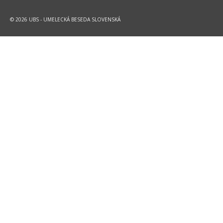
© 2026 UBS - UMELECKÁ BESEDA SLOVENSKÁ