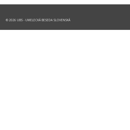
© 2026 UBS - UMELECKÁ BESEDA SLOVENSKÁ