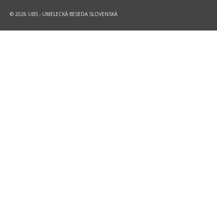
© 2026 UBS - UMELECKÁ BESEDA SLOVENSKÁ