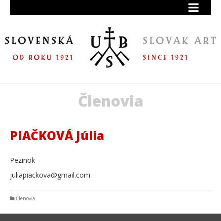
Členovia
PIAČKOVÁ Júlia
Pezinok
juliapiackova@gmail.com
Členovia