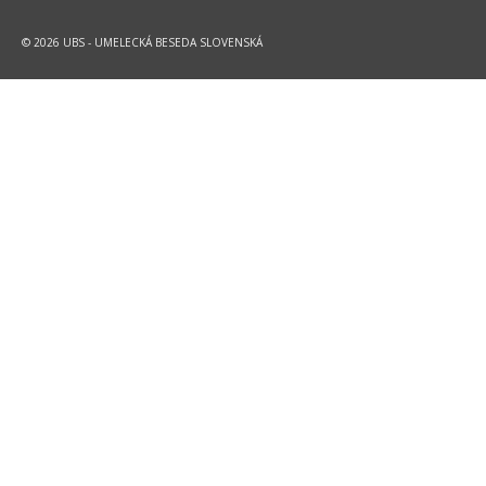
© 2026 UBS - UMELECKÁ BESEDA SLOVENSKÁ