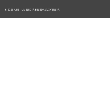
© 2026 UBS - UMELECKÁ BESEDA SLOVENSKÁ