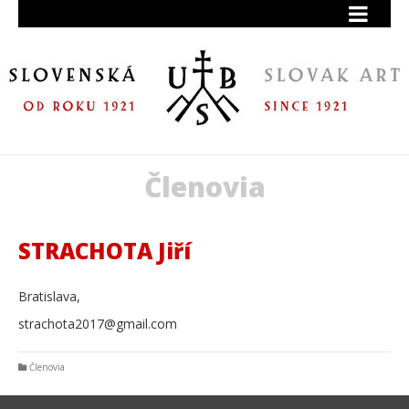
Členovia
STRACHOTA Jiří
Bratislava,
strachota2017@gmail.com
Členovia