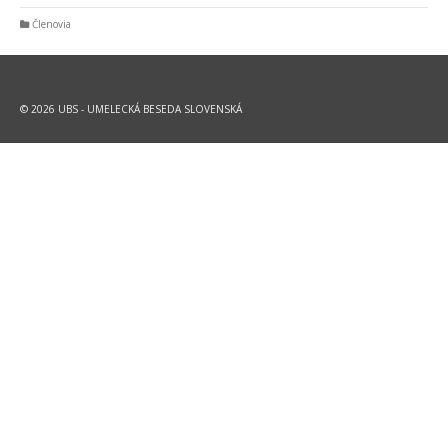
Členovia
© 2026 UBS - UMELECKÁ BESEDA SLOVENSKÁ