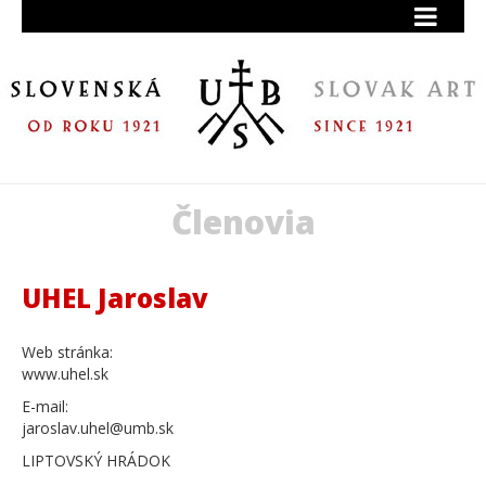
Členovia
UHEL Jaroslav
Web stránka:
www.uhel.sk
E-mail:
jaroslav.uhel@umb.sk
LIPTOVSKÝ HRÁDOK