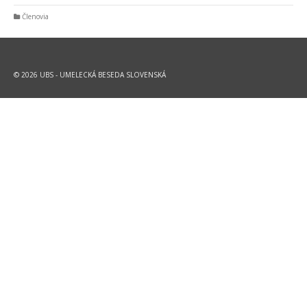
Členovia
© 2026 UBS - UMELECKÁ BESEDA SLOVENSKÁ