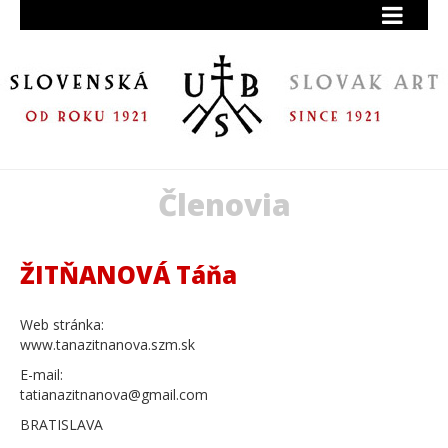
Členovia
ŽITŇANOVÁ Táňa
Web stránka:
www.tanazitnanova.szm.sk
E-mail:
tatianazitnanova@gmail.com
BRATISLAVA