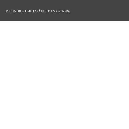
© 2026 UBS - UMELECKÁ BESEDA SLOVENSKÁ