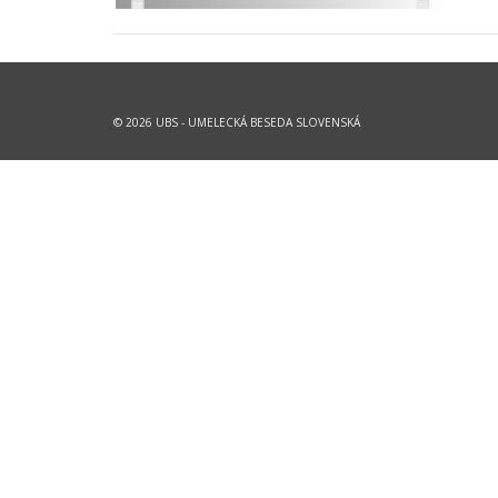
© 2026 UBS - UMELECKÁ BESEDA SLOVENSKÁ