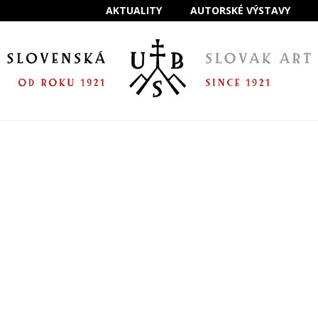
AKTUALITY
AUTORSKÉ VÝSTAVY