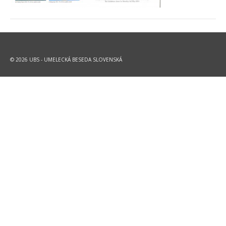
© 2026 UBS - UMELECKÁ BESEDA SLOVENSKÁ