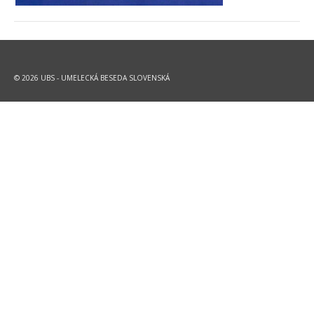
© 2026 UBS - UMELECKÁ BESEDA SLOVENSKÁ