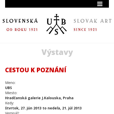
Výstavy
CESTOU K POZNÁNÍ
Meno:
UBS
Miesto:
Hradčanská galerie J.Kalouska, Praha
Kedy:
štvrtok, 27. jún 2013 to nedeľa, 21. júl 2013
Vernisáž: