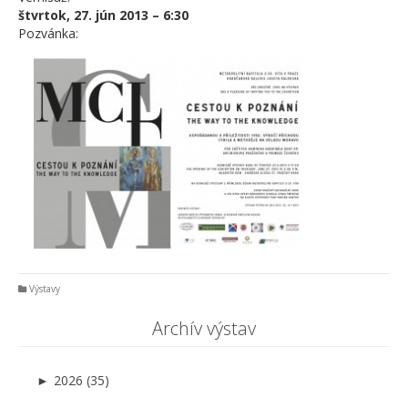
štvrtok, 27. jún 2013 – 6:30
Pozvánka:
Výstavy
Archív výstav
►
2026 (35)