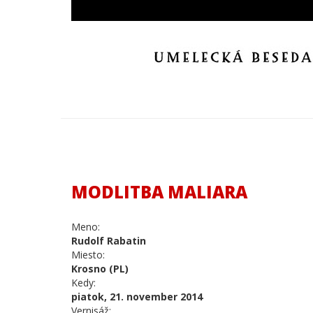
MODLITBA MALIARA
Meno:
Rudolf Rabatin
Miesto:
Krosno (PL)
Kedy:
piatok, 21. november 2014
Vernisáž: