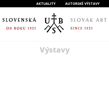
AKTUALITY
AUTORSKÉ VÝSTAVY
Výstavy