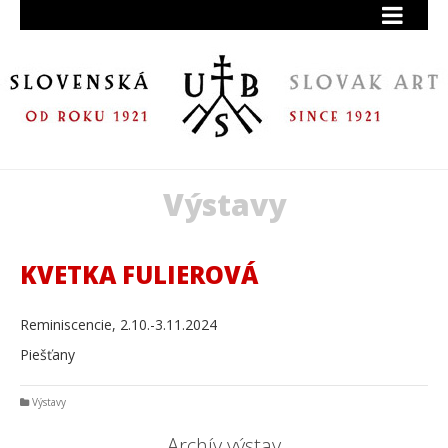
Výstavy
KVETKA FULIEROVÁ
Reminiscencie, 2.10.-3.11.2024
Piešťany
Výstavy
Archív výstav