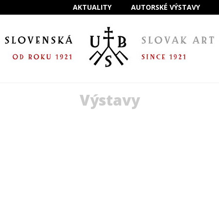
AKTUALITY
AUTORSKÉ VÝSTAVY
Výstavy