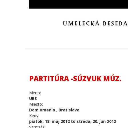
PARTITÚRA -SÚZVUK MÚZ.
Meno:
UBS
Miesto:
Dom umenia , Bratislava
Kedy:
piatok, 18. máj 2012 to streda, 20. jún 2012
Vernisáž: