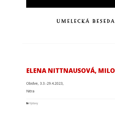
ELENA NITTNAUSOVÁ, MIL
Obidve, 3.3.-29.4.2023,
Nitra
Výstavy