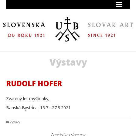
Výstavy
RUDOLF HOFER
Zvarený let myšlienky,
Banská Bystrica, 15.7. -27.8.2021
Výstavy
Archív výstav