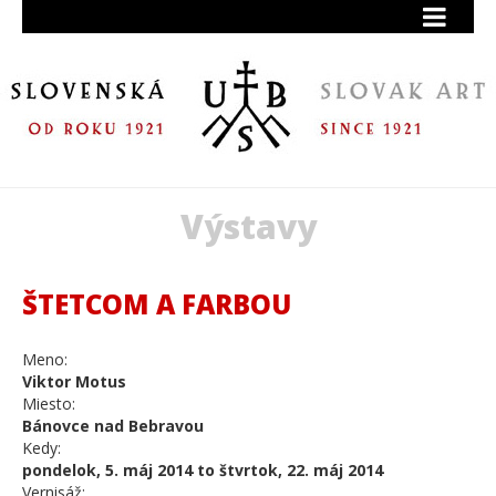
Výstavy
ŠTETCOM A FARBOU
Meno:
Viktor Motus
Miesto:
Bánovce nad Bebravou
Kedy:
pondelok, 5. máj 2014 to štvrtok, 22. máj 2014
Vernisáž: