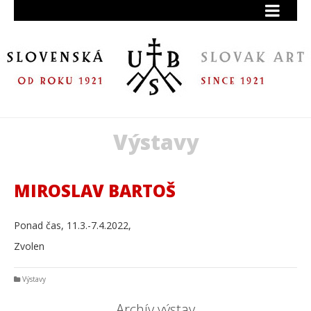
Výstavy
MIROSLAV BARTOŠ
Ponad čas, 11.3.-7.4.2022,
Zvolen
Výstavy
Archív výstav