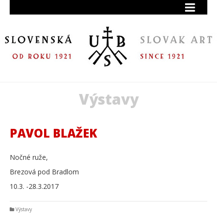
Výstavy
PAVOL BLAŽEK
Nočné ruže,
Brezová pod Bradlom
10.3. -28.3.2017
Výstavy