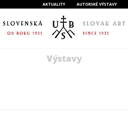
AKTUALITY
AUTORSKÉ VÝSTAVY
Výstavy