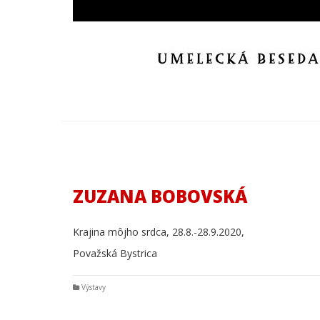
ZUZANA BOBOVSKÁ
Krajina môjho srdca, 28.8.-28.9.2020,
Považská Bystrica
Výstavy