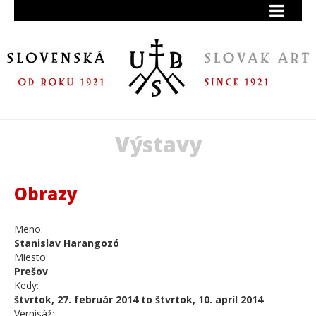
Výstavy
Obrazy
Meno:
Stanislav Harangozó
Miesto:
Prešov
Kedy:
štvrtok, 27. február 2014 to štvrtok, 10. apríl 2014
Vernisáž: