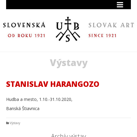
Výstavy
STANISLAV HARANGOZO
Hudba a mesto, 1.10.-31.10.2020,
Banská Štiavnica
Výstavy
Archív výstav