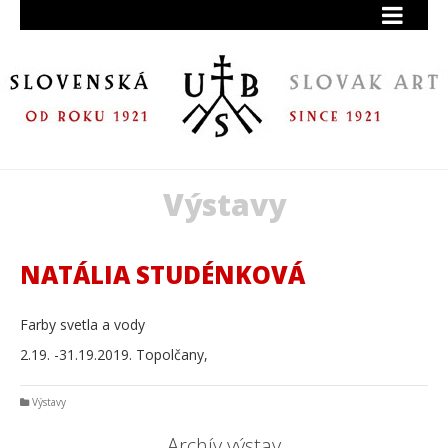
Výstavy
NATÁLIA STUDÉNKOVÁ
Farby svetla a vody
2.19. -31.19.2019. Topolčany,
Výstavy
Archív výstav