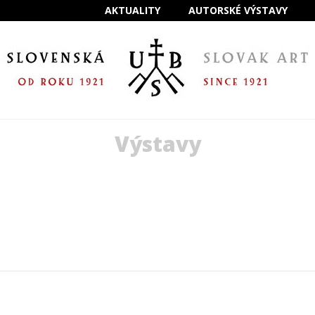
AKTUALITY
AUTORSKÉ VÝSTAVY
Výstavy