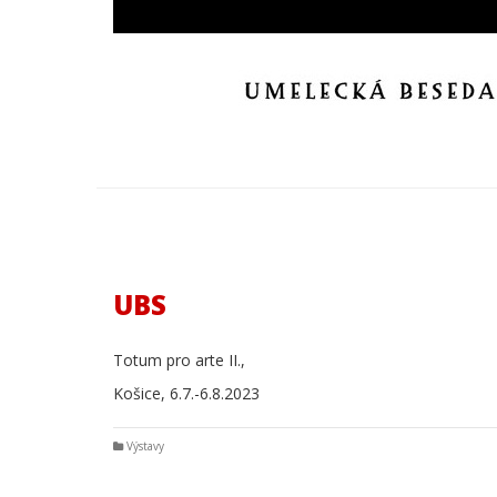
UBS
Totum pro arte II.,
Košice, 6.7.-6.8.2023
Výstavy