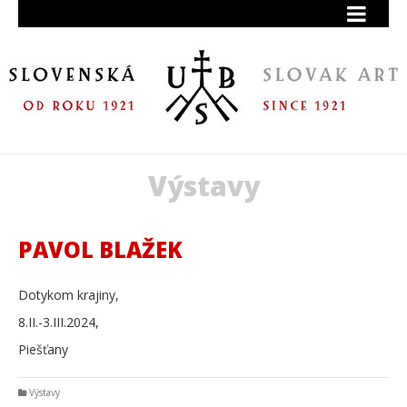
Výstavy
PAVOL BLAŽEK
Dotykom krajiny,
8.II.-3.III.2024,
Piešťany
Výstavy