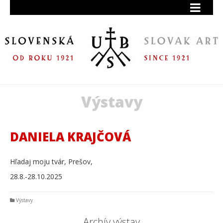
Výstavy
DANIELA KRAJČOVÁ
Hľadaj moju tvár, Prešov,
28.8.-28.10.2025
Výstavy
Archív výstav