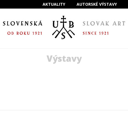
AKTUALITY
AUTORSKÉ VÝSTAVY
Výstavy