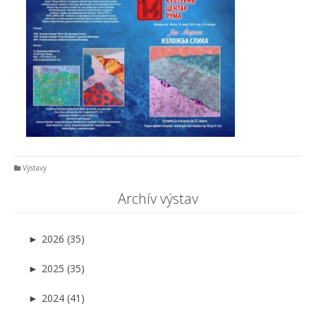
Výstavy
Archív výstav
►
2026 (35)
►
2025 (35)
►
2024 (41)