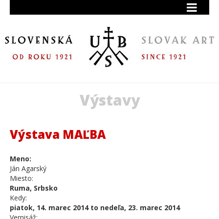
Výstavy
Výstava MAĽBA
Meno:
Ján Agarský
Miesto:
Ruma, Srbsko
Kedy:
piatok, 14. marec 2014 to nedeľa, 23. marec 2014
Vernisáž: